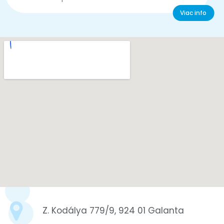
Viac info
Z. Kodálya 779/9, 924 01 Galanta