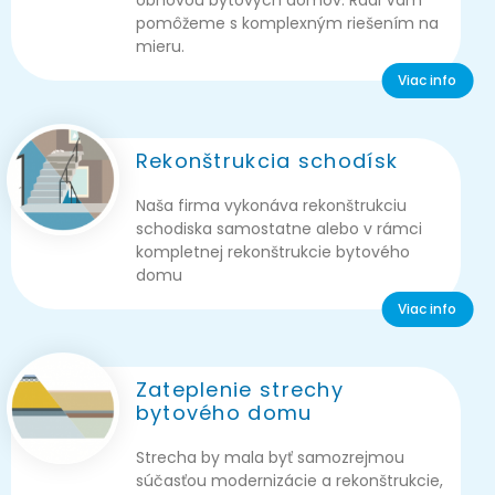
pomôžeme s komplexným riešením na
mieru.
Viac info
Rekonštrukcia schodísk
Naša firma vykonáva rekonštrukciu
schodiska samostatne alebo v rámci
kompletnej rekonštrukcie bytového
domu
Viac info
Zateplenie strechy
bytového domu
Strecha by mala byť samozrejmou
súčasťou modernizácie a rekonštrukcie,