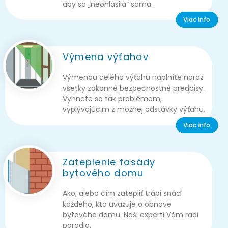
aby sa „neohlásila“ sama.
Viac info
Výmena výťahov
Výmenou celého výťahu naplníte naraz
všetky zákonné bezpečnostné predpisy.
Vyhnete sa tak problémom,
vyplývajúcim z možnej odstávky výťahu.
Viac info
Zateplenie fasády
bytového domu
Ako, alebo čím zatepliť trápi snáď
každého, kto uvažuje o obnove
bytového domu. Naši experti Vám radi
poradia.