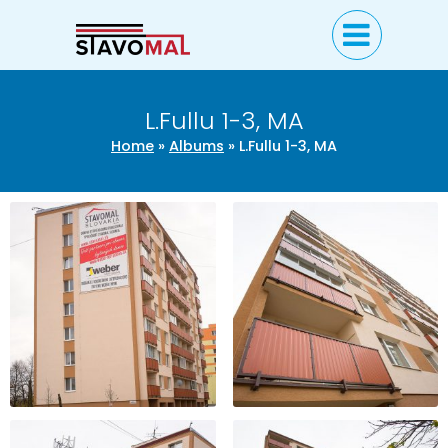
L.Fullu 1-3, MA
Home
»
Albums
»
L.Fullu 1-3, MA