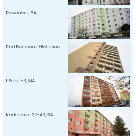
Riazanska, BA
Pod Beranom, Hlohovec
L.Fullu 1-3, MA
Kadnárova 27-43, BA