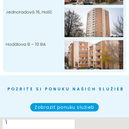
Jednoradová 16, Holíč
Hodálova 8 – 10 BA
POZRITE SI PONUKU NAŠICH SLUŽIEB
Zobraziť ponuku služieb