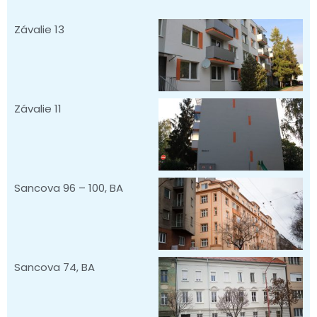
Závalie 13
Závalie 11
Sancova 96 – 100, BA
Sancova 74, BA